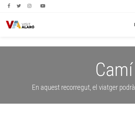
Camí 
En aquest recorregut, el viatger podrà