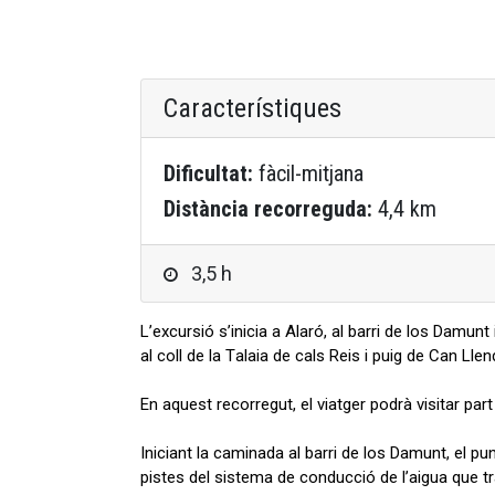
Característiques
Dificultat:
fàcil-mitjana
Distància recorreguda:
4,4 km
3,5 h
L’excursió s’inicia a Alaró, al barri de los Damunt
al coll de la Talaia de cals Reis i puig de Can Lle
En aquest recorregut, el viatger podrà visitar par
Iniciant la caminada al barri de los Damunt, el pu
pistes del sistema de conducció de l’aigua que t