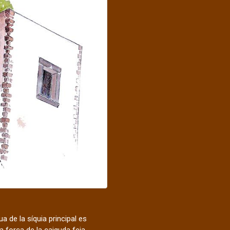
a de la síquia principal es
la força de la caiguda feia