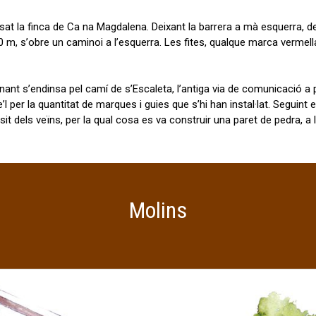
at la finca de Ca na Magdalena. Deixant la barrera a mà esquerra, des
 m, s’obre un caminoi a l’esquerra. Les fites, qualque marca vermella 
inant s’endinsa pel camí de s’Escaleta, l’antiga via de comunicació a 
l per la quantitat de marques i guies que s’hi han instal·lat. Seguint e
ànsit dels veïns, per la qual cosa es va construir una paret de pedra, 
Molins