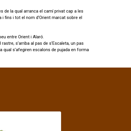
 de la qual arranca el camí privat cap a les
i fins i tot el nom d’Orient marcat sobre el
peu entre Orient i Alaró.
l rastre, s’arriba al pas de s’Escaleta, un pas
a la qual s’afegiren escalons de pujada en forma