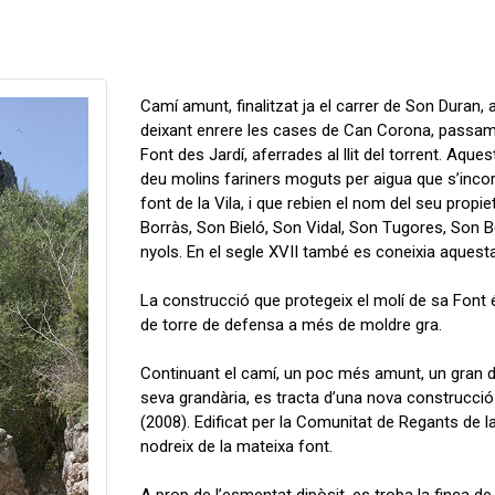
Camí amunt, finalitzat ja el carrer de Son Duran, 
deixant enrere les cases de Can Corona, passam
Font des Jardí, aferrades al llit del torrent. Aque
deu molins fariners moguts per aigua que s’incor
font de la Vila, i que rebien el nom del seu propie
Borràs, Son Bieló, Son Vidal, Son Tugores, Son Be
nyols. En el segle XVII també es coneixia aquest
La construcció que protegeix el molí de sa Font é
de torre de defensa a més de moldre gra.
Continuant el camí, un poc més amunt, un gran d
seva grandària, es tracta d’una nova construcci
(2008). Edificat per la Comunitat de Regants de l
nodreix de la mateixa font.