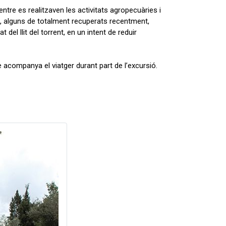
tre es realitzaven les activitats agropecuàries i
, alguns de totalment recuperats recentment,
 del llit del torrent, en un intent de reduir
ue acompanya el viatger durant part de l’excursió.