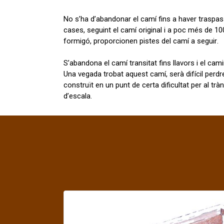
No s’ha d’abandonar el camí fins a haver traspass
cases, seguint el camí original i a poc més de 100
formigó, proporcionen pistes del camí a seguir.
S’abandona el camí transitat fins llavors i el cam
Una vegada trobat aquest camí, serà difícil perdre’
construït en un punt de certa dificultat per al tr
d’escala.