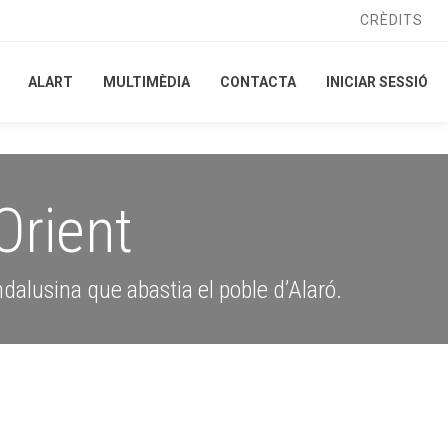
CRÈDITS
CRÈDITS
ALART
ALART
MULTIMÈDIA
MULTIMÈDIA
CONTACTA
CONTACTA
INICIAR SESSIÓ
INICIAR SESSIÓ
Orient
ndalusina que abastia el poble d’Alaró.