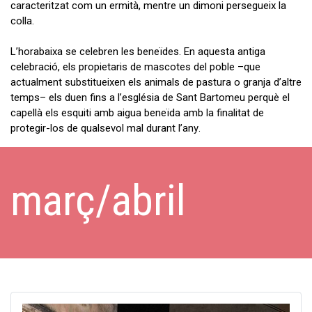
caracteritzat com un ermità, mentre un dimoni persegueix la
colla.
L’horabaixa se celebren les beneïdes. En aquesta antiga
celebració, els propietaris de mascotes del poble –que
actualment substitueixen els animals de pastura o granja d’altre
temps– els duen fins a l’església de Sant Bartomeu perquè el
capellà els esquiti amb aigua beneïda amb la finalitat de
protegir-los de qualsevol mal durant l’any.
març/abril