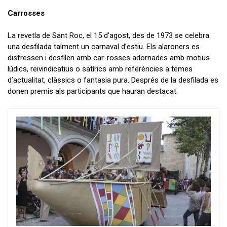
Carrosses
La revetla de Sant Roc, el 15 d’agost, des de 1973 se celebra
una desfilada talment un carnaval d’estiu. Els alaroners es
disfressen i desfilen amb car-rosses adornades amb motius
lúdics, reivindicatius o satírics amb referències a temes
d’actualitat, clàssics o fantasia pura. Després de la desfilada es
donen premis als participants que hauran destacat.