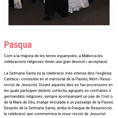
Pasqua
Com a la majoria de les terres espanyoles, a Mallorca les
celebracions religioses tenen una gran devoció i acceptació.
La Setmana Santa és la celebració més intensa dins l’església
Catòlica i consisteix en el memorial de la Passió, Mort i Resur-
recció de Jesucrist. Durant aquests dies es fan processons en
les quals participen distints col·lectiu agrupats en confraries o
germandats religioses, sempre acompanyant un pas de Crist o
de la Mare de Déu, imatge vinculada a un passatge de la Passió.
Després de la Setmana Santa, arriba la Pasqua de Resurrecció,
la celebració que commemora la resur-recció de Jesucrist.