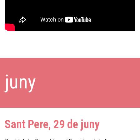
juny
Sant Pere, 29 de juny