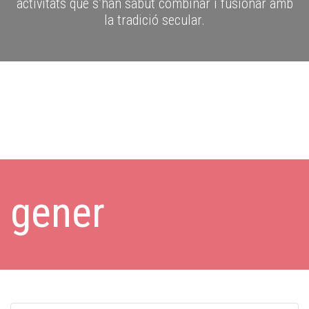
activitats que s’han sabut combinar i fusionar amb
la tradició secular.
gener