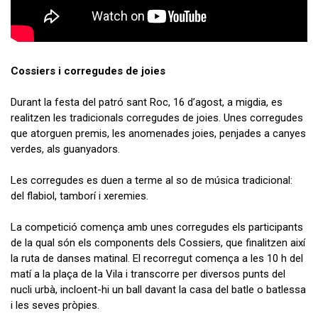
Cossiers i corregudes de joies
Durant la festa del patró sant Roc, 16 d’agost, a migdia, es
realitzen les tradicionals corregudes de joies. Unes corregudes
que atorguen premis, les anomenades joies, penjades a canyes
verdes, als guanyadors.
Les corregudes es duen a terme al so de música tradicional:
del flabiol, tamborí i xeremies.
La competició comença amb unes corregudes els participants
de la qual són els components dels Cossiers, que finalitzen així
la ruta de danses matinal. El recorregut comença a les 10 h del
matí a la plaça de la Vila i transcorre per diversos punts del
nucli urbà, incloent-hi un ball davant la casa del batle o batlessa
i les seves pròpies.