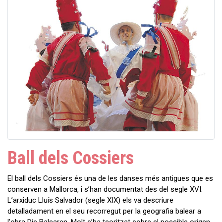
Ball dels Cossiers
El ball dels Cossiers és una de les danses més antigues que es
conserven a Mallorca, i s’han documentat des del segle XVI.
L’arxiduc Lluís Salvador (segle XIX) els va descriure
detalladament en el seu recorregut per la geografia balear a
l’obra Die Balearen. Molt s’ha teoritzat sobre el possible origen