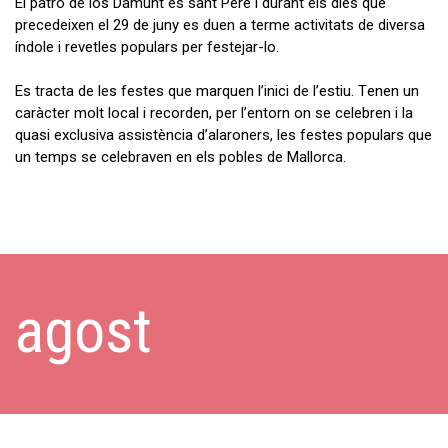
El patró de los Damunt és sant Pere i durant els dies que
precedeixen el 29 de juny es duen a terme activitats de diversa
índole i revetles populars per festejar-lo.
Es tracta de les festes que marquen l’inici de l’estiu. Tenen un
caràcter molt local i recorden, per l’entorn on se celebren i la
quasi exclusiva assistència d’alaroners, les festes populars que
un temps se celebraven en els pobles de Mallorca.
agost