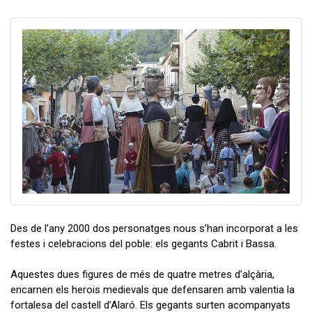
Des de l’any 2000 dos personatges nous s’han incorporat a les
festes i celebracions del poble: els gegants Cabrit i Bassa.
Aquestes dues figures de més de quatre metres d’alçària,
encarnen els herois medievals que defensaren amb valentia la
fortalesa del castell d’Alaró. Els gegants surten acompanyats