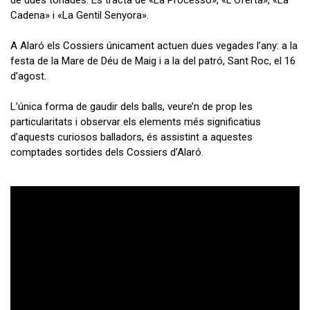
Cadena» i «La Gentil Senyora».
A Alaró els Cossiers únicament actuen dues vegades l’any: a la
festa de la Mare de Déu de Maig i a la del patró, Sant Roc, el 16
d’agost.
L’única forma de gaudir dels balls, veure’n de prop les
particularitats i observar els elements més significatius
d’aquests curiosos balladors, és assistint a aquestes
comptades sortides dels Cossiers d’Alaró.