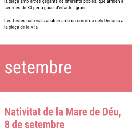
la plaça amb altres gegants de diferents pobles, que arriben a
ser més de 30 per a gaudi d’infants i grans.
Les festes patronals acaben amb un correfoc dels Dimonis a
la plaça de la Vila.
setembre
Nativitat de la Mare de Déu,
8 de setembre