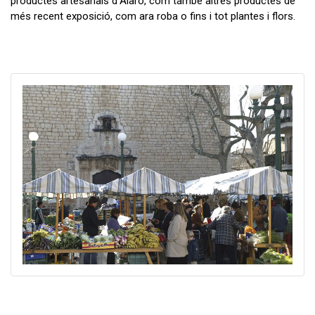
productes artesanals d’Alaró, com també altres productes de
més recent exposició, com ara roba o fins i tot plantes i flors.