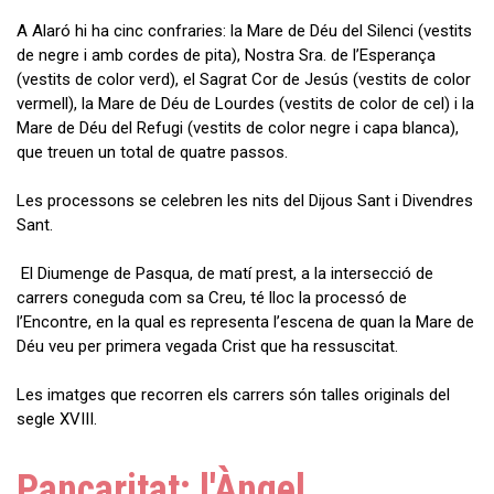
A Alaró hi ha cinc confraries: la Mare de Déu del Silenci (vestits
de negre i amb cordes de pita), Nostra Sra. de l’Esperança
(vestits de color verd), el Sagrat Cor de Jesús (vestits de color
vermell), la Mare de Déu de Lourdes (vestits de color de cel) i la
Mare de Déu del Refugi (vestits de color negre i capa blanca),
que treuen un total de quatre passos.
Les processons se celebren les nits del Dijous Sant i Divendres
Sant.
El Diumenge de Pasqua, de matí prest, a la intersecció de
carrers coneguda com sa Creu, té lloc la processó de
l’Encontre, en la qual es representa l’escena de quan la Mare de
Déu veu per primera vegada Crist que ha ressuscitat.
Les imatges que recorren els carrers són talles originals del
segle XVIII.
Pancaritat: l'Àngel