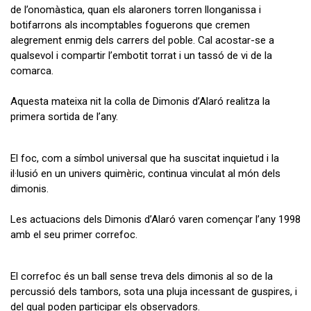
de l’onomàstica, quan els alaroners torren llonganissa i
botifarrons als incomptables foguerons que cremen
alegrement enmig dels carrers del poble. Cal acostar-se a
qualsevol i compartir l’embotit torrat i un tassó de vi de la
comarca.
Aquesta mateixa nit la colla de Dimonis d’Alaró realitza la
primera sortida de l’any.
El foc, com a símbol universal que ha suscitat inquietud i la
il·lusió en un univers quimèric, continua vinculat al món dels
dimonis.
Les actuacions dels Dimonis d’Alaró varen començar l’any 1998
amb el seu primer correfoc.
El correfoc és un ball sense treva dels dimonis al so de la
percussió dels tambors, sota una pluja incessant de guspires, i
del qual poden participar els observadors.