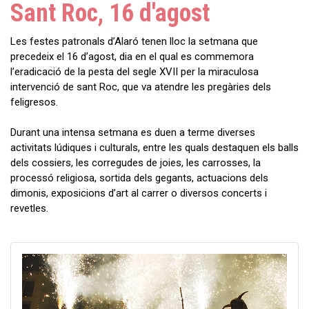
Sant Roc, 16 d'agost
Les festes patronals d’Alaró tenen lloc la setmana que
precedeix el 16 d’agost, dia en el qual es commemora
l’eradicació de la pesta del segle XVII per la miraculosa
intervenció de sant Roc, que va atendre les pregàries dels
feligresos.
Durant una intensa setmana es duen a terme diverses
activitats lúdiques i culturals, entre les quals destaquen els balls
dels cossiers, les corregudes de joies, les carrosses, la
processó religiosa, sortida dels gegants, actuacions dels
dimonis, exposicions d’art al carrer o diversos concerts i
revetles.