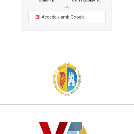
COMPTE?
CONTRASENYA
- o -
Accedeix amb Google