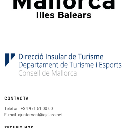
CONTACTA
Telèfon
: +
34 971 51 00 00
E
-mail: ajuntament@ajalaro.net
SEGUEIX-NOS