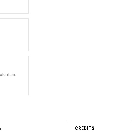
oluntaris
A
CRÈDITS