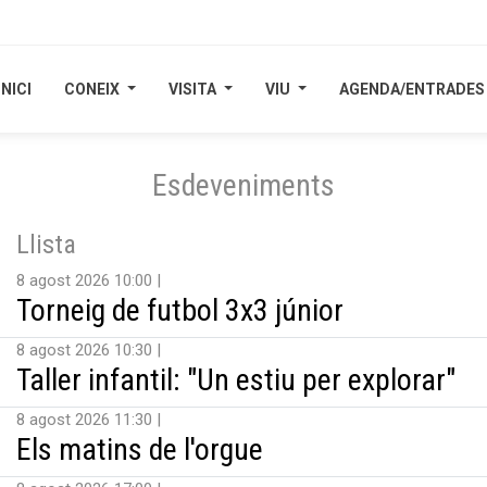
INICI
INICI
CONEIX
CONEIX
VISITA
VISITA
VIU
VIU
AGENDA/ENTRADES
AGENDA/ENTRADES
Esdeveniments
Llista
8 agost 2026 10:00
Torneig de futbol 3x3 júnior
8 agost 2026 10:30
Taller infantil: "Un estiu per explorar"
8 agost 2026 11:30
Els matins de l'orgue