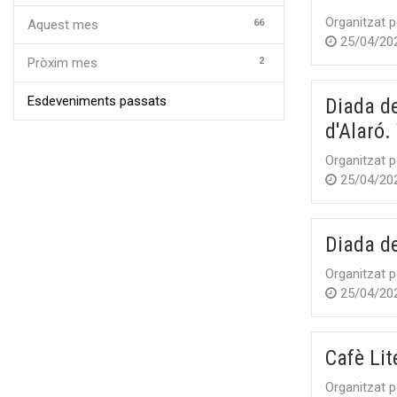
Organitzat p
66
Aquest mes
25/04/20
2
Pròxim mes
Esdeveniments passats
Diada de
d'Alaró.
Organitzat p
25/04/20
Diada de
Organitzat p
25/04/20
Cafè Lit
Organitzat p