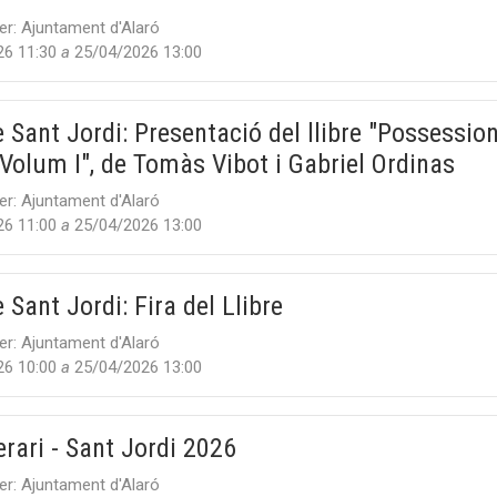
er:
Ajuntament d'Alaró
26 11:30
a
25/04/2026 13:00
 Sant Jordi: Presentació del llibre "Possessio
 Volum I", de Tomàs Vibot i Gabriel Ordinas
er:
Ajuntament d'Alaró
26 11:00
a
25/04/2026 13:00
 Sant Jordi: Fira del Llibre
er:
Ajuntament d'Alaró
26 10:00
a
25/04/2026 13:00
erari - Sant Jordi 2026
er:
Ajuntament d'Alaró