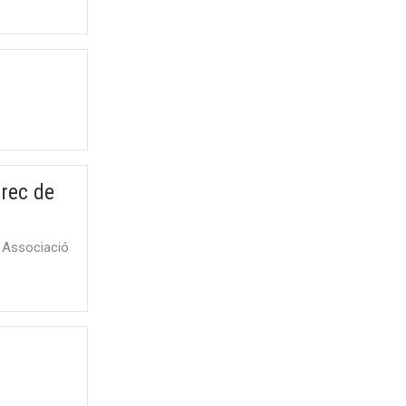
rrec de
- Associació