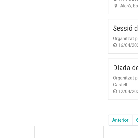
Alaró
,
Es
Sessió d
Organitzat p
16/04/20
Diada de
Organitzat p
Castell
12/04/20
Anterior