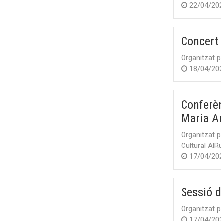
22/04/20
Concert 
Organitzat p
18/04/20
Conferèn
Maria An
Organitzat p
Cultural Al
17/04/20
Sessió d
Organitzat p
17/04/20