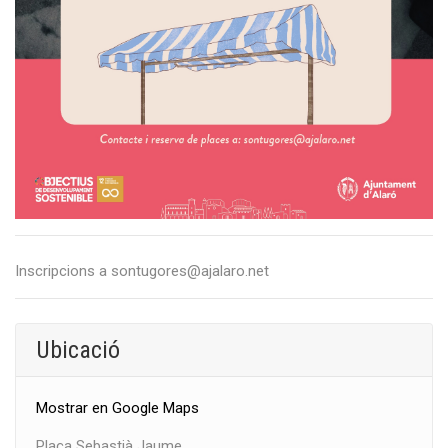
Inscripcions a sontugores@ajalaro.net
Ubicació
Mostrar en Google Maps
Plaça Sebastià Jaume