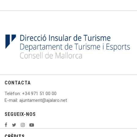
CONTACTA
Telèfon
: +
34 971 51 00 00
E
-mail: ajuntament@ajalaro.net
SEGUEIX-NOS
CRÈDITS