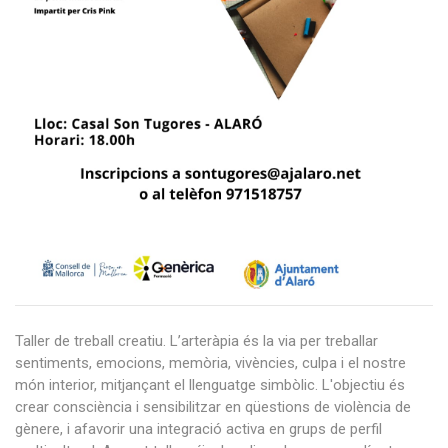
Taller de treball creatiu. L’arteràpia és la via per treballar
sentiments, emocions, memòria, vivències, culpa i el nostre
món interior, mitjançant el llenguatge simbòlic. L'objectiu és
crear consciència i sensibilitzar en qüestions de violència de
gènere, i afavorir una integració activa en grups de perfil