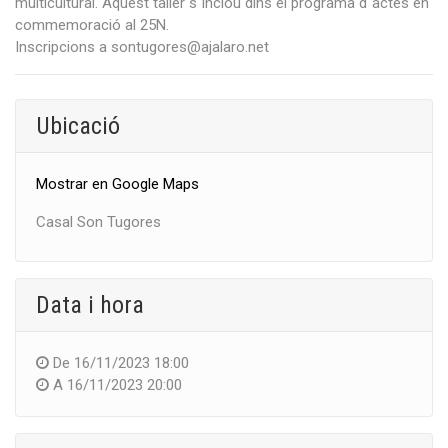
multicultural. Aquest taller s´inclou dins el programa d´actes en
commemoració al 25N.
Inscripcions a sontugores@ajalaro.net
Ubicació
Mostrar en Google Maps
Casal Son Tugores
Data i hora
De
16/11/2023 18:00
A
16/11/2023 20:00