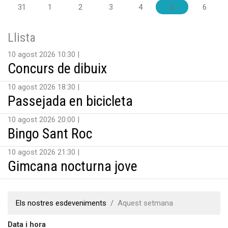
31
1
2
3
4
5
6
Llista
10 agost 2026 10:30
Concurs de dibuix
10 agost 2026 18:30
Passejada en bicicleta
10 agost 2026 20:00
Bingo Sant Roc
10 agost 2026 21:30
Gimcana nocturna jove
Els nostres esdeveniments
Aquest setmana
Data i hora