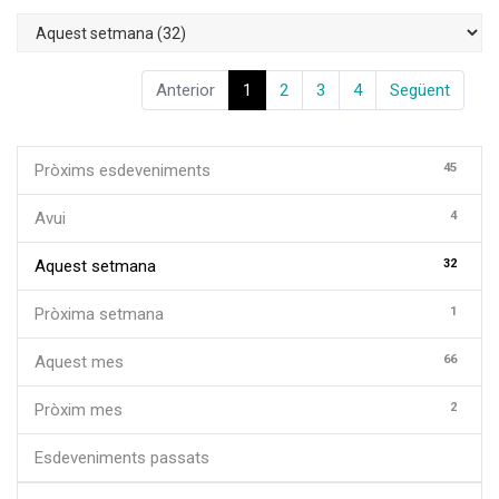
Anterior
1
2
3
4
Següent
45
Pròxims esdeveniments
4
Avui
32
Aquest setmana
1
Pròxima setmana
66
Aquest mes
2
Pròxim mes
Esdeveniments passats