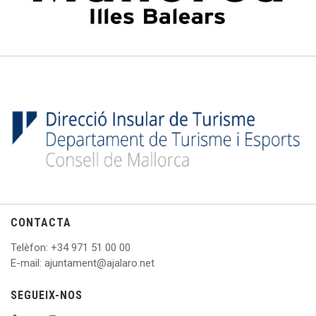
CONTACTA
Telèfon
: +
34 971 51 00 00
E
-mail: ajuntament@ajalaro.net
SEGUEIX-NOS