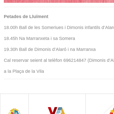
Petades de Lluïment
18.00h Ball de les Someriues i Dimonis infantils d’Alar
18.45h Na Marranxeta i sa Somera
19.30h Ball de Dimonis d’Alaró i na Marranxa
Cal reservar seient al telèfon 696214847 (Dimonis d’A
a la Plaça de la Vila