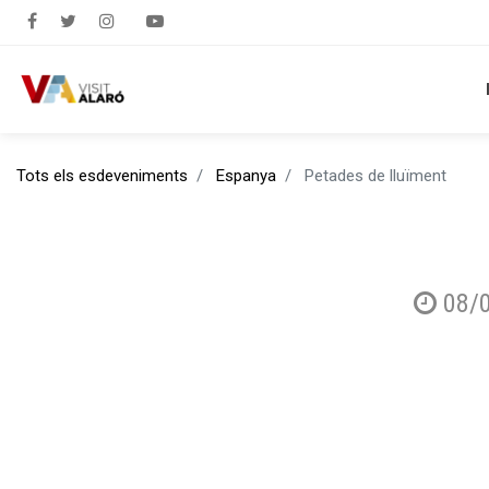
Tots els esdeveniments
Espanya
Petades de lluïment
08/