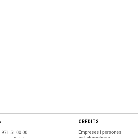
A
CRÈDITS
Empreses i persones
 971 51 00 00