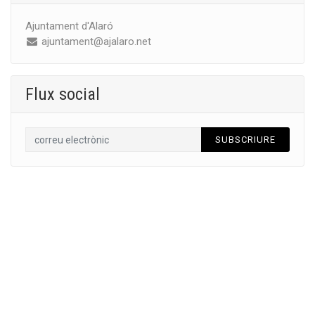
Ajuntament d'Alaró
ajuntament@ajalaro.net
Flux social
SUBSCRIURE