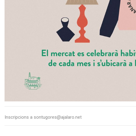
Inscripcions a sontugores@ajalaro.net