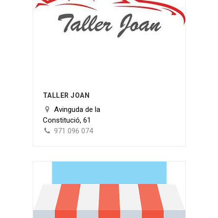
TALLER JOAN
Avinguda de la
Constitució, 61
971 096 074