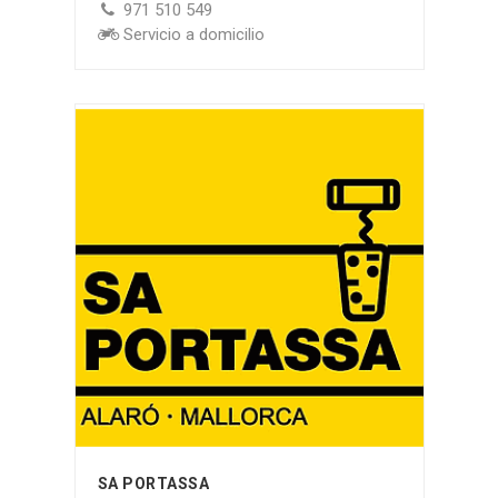
971 510 549
Servicio a domicilio
SA PORTASSA