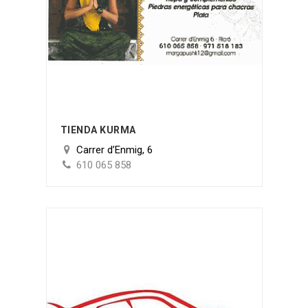
TIENDA KURMA
Carrer d’Enmig, 6
610 065 858