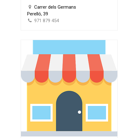
Carrer dels Germans
Perelló, 39
971 879 454