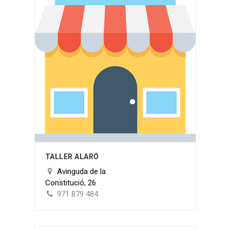
TALLER ALARÓ
Avinguda de la
Constitució, 26
971 879 484