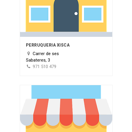
PERRUQUERIA XISCA
Carrer de ses
Sabateres, 3
971 510 479