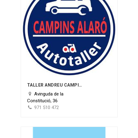
TALLER ANDREU CAMPINS MORRO
Avinguda de la
Constitució, 36
971 510 472