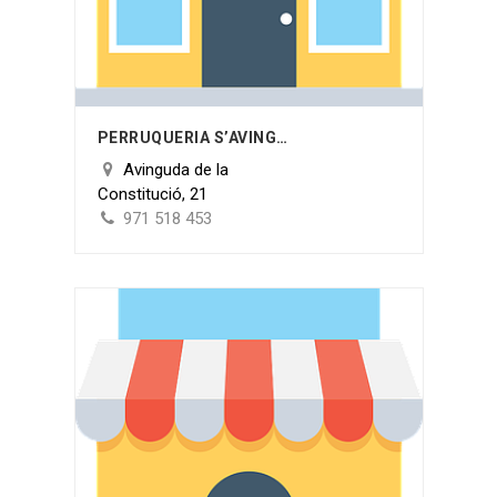
PERRUQUERIA S’AVINGUDA
Avinguda de la
Constitució, 21
971 518 453