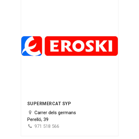
SUPERMERCAT SYP
Carrer dels germans
Perelló, 39
971 518 566