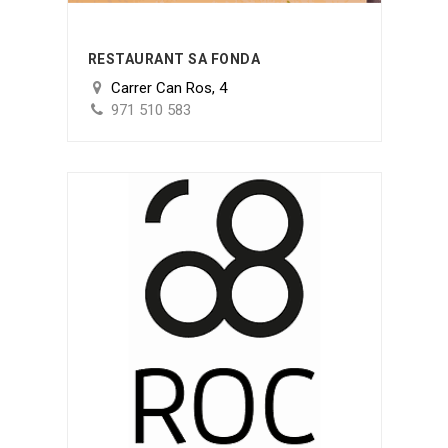
RESTAURANT SA FONDA
Carrer Can Ros, 4
971 510 583