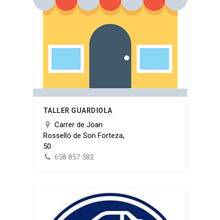
TALLER GUARDIOLA
Carrer de Joan
Rosselló de Son Forteza,
50
658 857 582