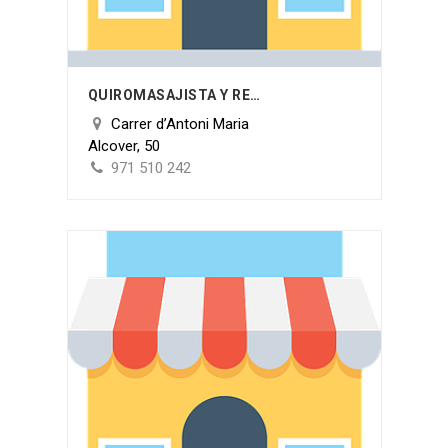
QUIROMASAJISTA Y REFLEXÓLOGA PODAL MARIA PARRILLA
Carrer d’Antoni Maria
Alcover, 50
971 510 242