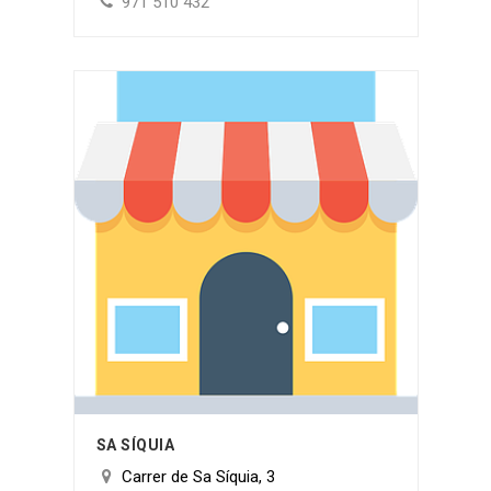
971 510 432
SA SÍQUIA
Carrer de Sa Síquia, 3