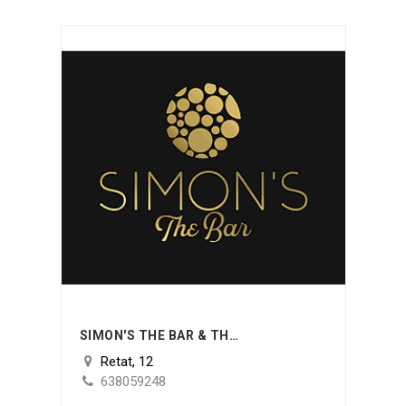
SIMON'S THE BAR & THE LAB
Retat, 12
638059248