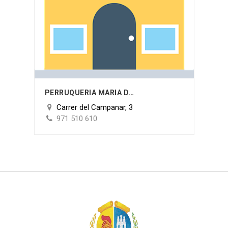
PERRUQUERIA MARIA DEL CARMEN HIDALGO
Carrer del Campanar, 3
971 510 610