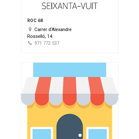
ROC 68
Carrer d’Alexandre
Rosselló, 14
971 772 537