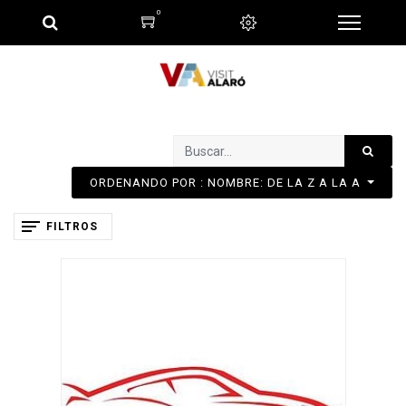
0
ORDENANDO POR : NOMBRE: DE LA Z A LA A
FILTROS