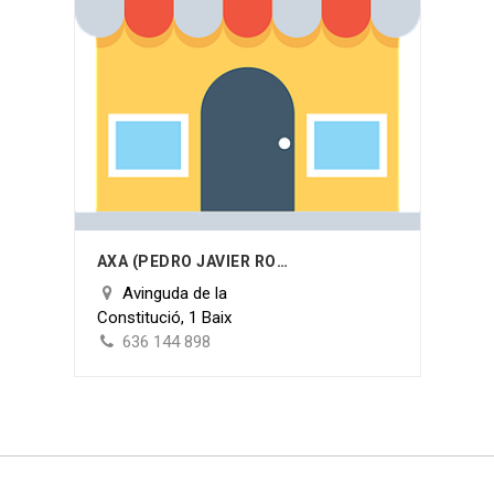
AXA (PEDRO JAVIER ROTGER POU)
Avinguda de la
Constitució, 1 Baix
636 144 898