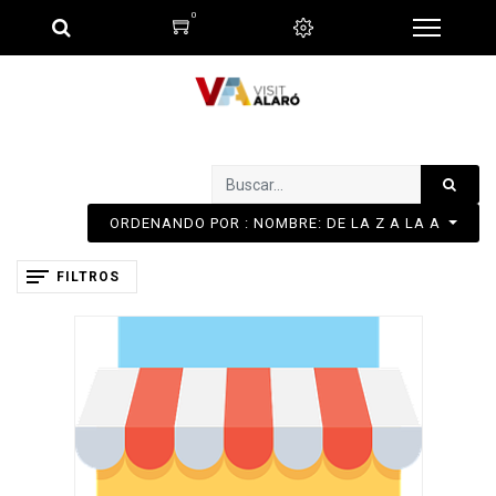
0
ORDENANDO POR : NOMBRE: DE LA Z A LA A
FILTROS