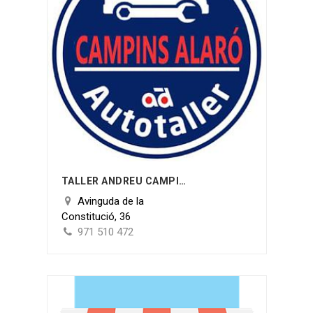
TALLER ANDREU CAMPINS MORRO
Avinguda de la
Constitució, 36
971 510 472