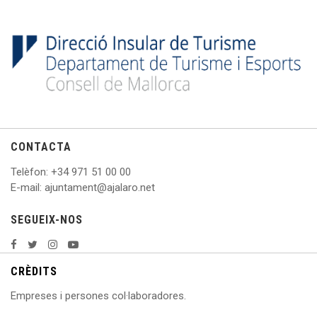
CONTACTA
Telèfon
: +
34 971 51 00 00
E
-mail: ajuntament@ajalaro.net
SEGUEIX-NOS
CRÈDITS
Empreses i persones col·laboradores.