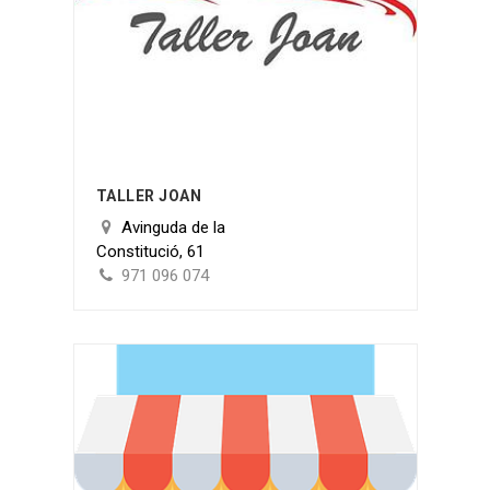
TALLER JOAN
Avinguda de la
Constitució, 61
971 096 074