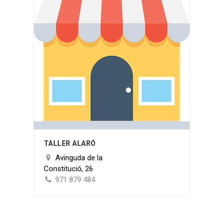
TALLER ALARÓ
Avinguda de la
Constitució, 26
971 879 484