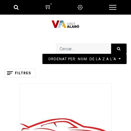
0
ORDENAT PER: NOM: DE LA Z A L'A
FILTRES