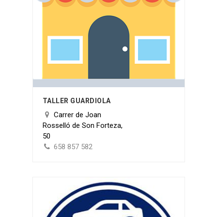
TALLER GUARDIOLA
Carrer de Joan
Rosselló de Son Forteza,
50
658 857 582