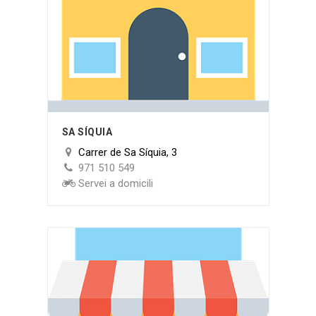
SA SÍQUIA
Carrer de Sa Síquia, 3
971 510 549
Servei a domicili