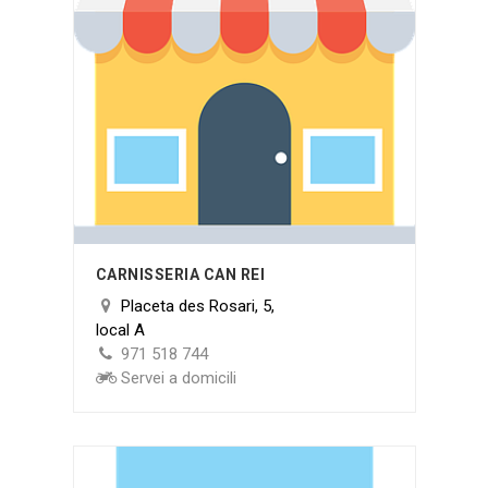
CARNISSERIA CAN REI
Placeta des Rosari, 5,
local A
971 518 744
Servei a domicili