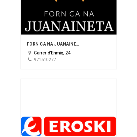
FORN CA NA JUANAINETA
Carrer d’Enmig, 24
971510277