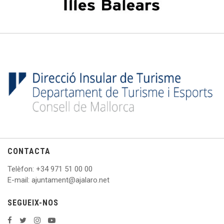
CONTACTA
Telèfon
: +
34 971 51 00 00
E
-mail: ajuntament@ajalaro.net
SEGUEIX-NOS