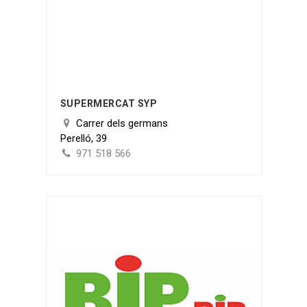
SUPERMERCAT SYP
Carrer dels germans
Perelló, 39
971 518 566