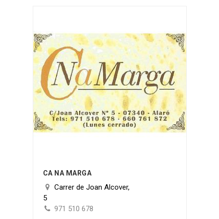
CA NA MARGA
Carrer de Joan Alcover,
5
971 510 678