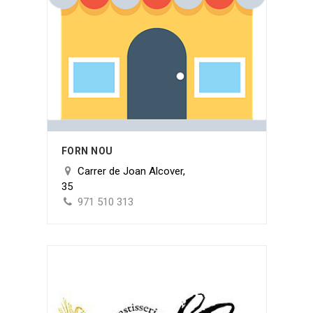
FORN NOU
Carrer de Joan Alcover,
35
971 510 313