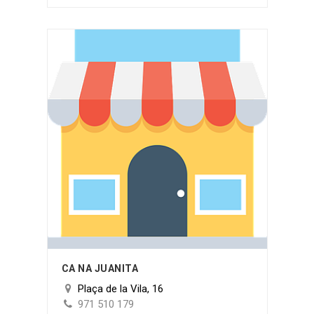
CA NA JUANITA
Plaça de la Vila, 16
971 510 179