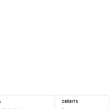
A
CRÈDITS