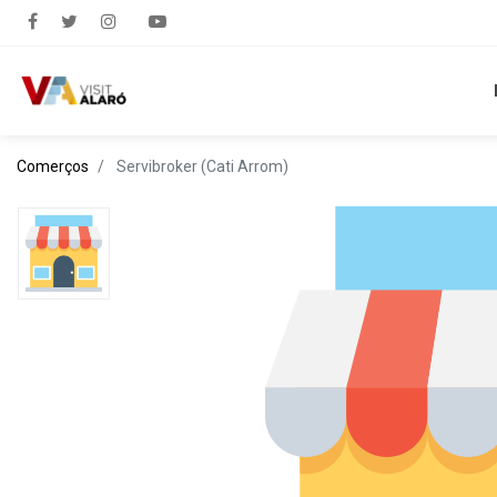
Comerços
Servibroker (Cati Arrom)