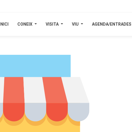
INICI
INICI
CONEIX
CONEIX
VISITA
VISITA
VIU
VIU
AGENDA/ENTRADES
AGENDA/ENTRADES