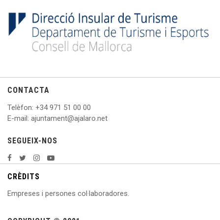
CONTACTA
Telèfon
: +
34 971 51 00 00
E
-mail: ajuntament@ajalaro.net
SEGUEIX-NOS
CRÈDITS
Empreses i persones col·laboradores.