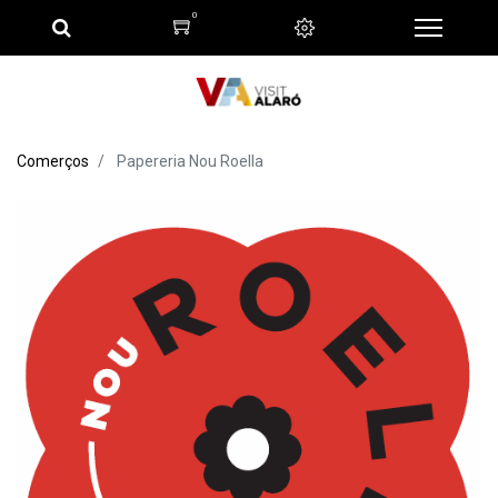
0
Comerços
Papereria Nou Roella