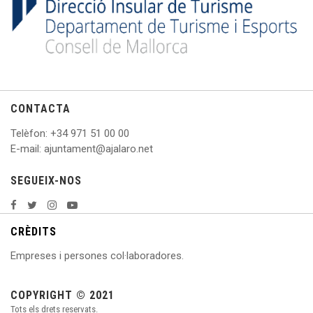
CONTACTA
Telèfon
: +
34 971 51 00 00
E
-mail: ajuntament@ajalaro.net
SEGUEIX-NOS
CRÈDITS
Empreses i persones col·laboradores.
COPYRIGHT © 2021
Tots els drets reservats.