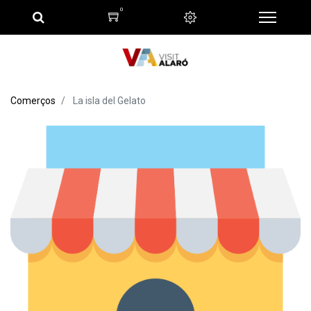
0
Comerços
La isla del Gelato