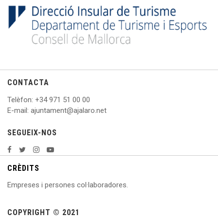
CONTACTA
Telèfon
: +
34 971 51 00 00
E
-mail: ajuntament@ajalaro.net
SEGUEIX-NOS
CRÈDITS
Empreses i persones col·laboradores.
COPYRIGHT © 2021