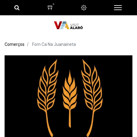
0
Comerços
Forn Ca Na Juanaineta