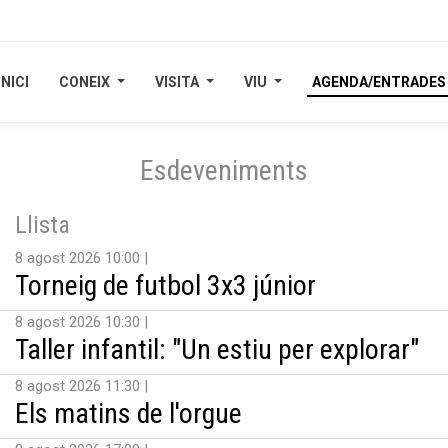
INICI
INICI
CONEIX
CONEIX
VISITA
VISITA
VIU
VIU
AGENDA/ENTRADES
AGENDA/ENTRADES
Esdeveniments
Llista
8 agost 2026 10:00
Torneig de futbol 3x3 júnior
8 agost 2026 10:30
Taller infantil: "Un estiu per explorar"
8 agost 2026 11:30
Els matins de l'orgue