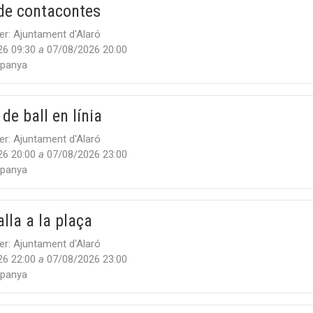
de contacontes
er:
Ajuntament d'Alaró
26 09:30
a
07/08/2026 20:00
panya
de ball en línia
er:
Ajuntament d'Alaró
26 20:00
a
07/08/2026 23:00
panya
alla a la plaça
er:
Ajuntament d'Alaró
26 22:00
a
07/08/2026 23:00
panya