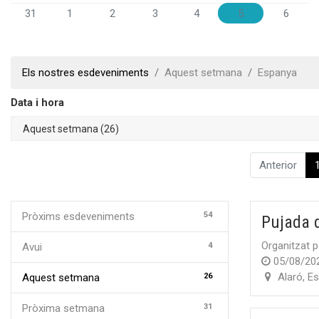
31
1
2
3
4
5
6
Els nostres esdeveniments
Aquest setmana
Espanya
Data i hora
Anterior
54
Pròxims esdeveniments
Pujada 
Organitzat p
4
Avui
05/08/20
Alaró
,
Es
26
Aquest setmana
31
Pròxima setmana