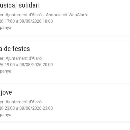
sical solidari
er:
Ajuntament d'Alaró - Associació WepAlaró
26 17:00
a
08/08/2026 18:00
panya
a de festes
er:
Ajuntament d'Alaró
26 19:00
a
08/08/2026 20:00
panya
 jove
er:
Ajuntament d'Alaró
26 23:00
a
08/08/2026 23:00
panya