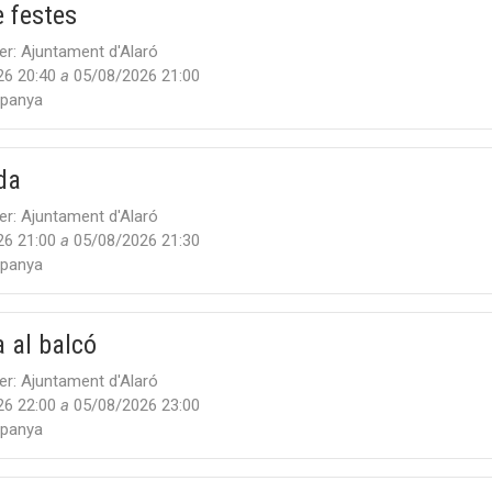
 festes
er:
Ajuntament d'Alaró
26 20:40
a
05/08/2026 21:00
panya
da
er:
Ajuntament d'Alaró
26 21:00
a
05/08/2026 21:30
panya
 al balcó
er:
Ajuntament d'Alaró
26 22:00
a
05/08/2026 23:00
panya