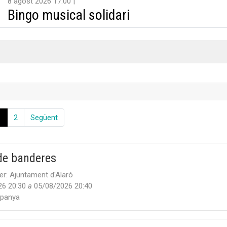
8 agost 2026 17:00
Bingo musical solidari
1
2
Següent
de banderes
er:
Ajuntament d'Alaró
26 20:30
a
05/08/2026 20:40
panya