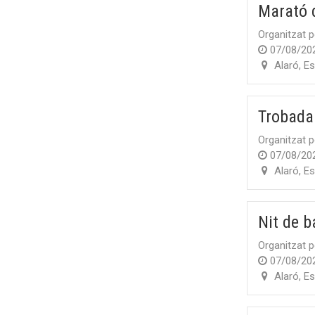
Marató 
Organitzat p
07/08/20
Alaró
,
Es
Trobada 
Organitzat p
07/08/20
Alaró
,
Es
Nit de b
Organitzat p
07/08/20
Alaró
,
Es