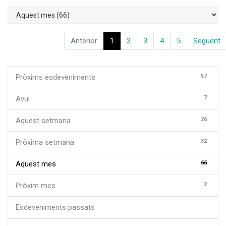
Anterior
1
2
3
4
5
Següent
57
Pròxims esdeveniments
7
Avui
26
Aquest setmana
32
Pròxima setmana
66
Aquest mes
2
Pròxim mes
Esdeveniments passats