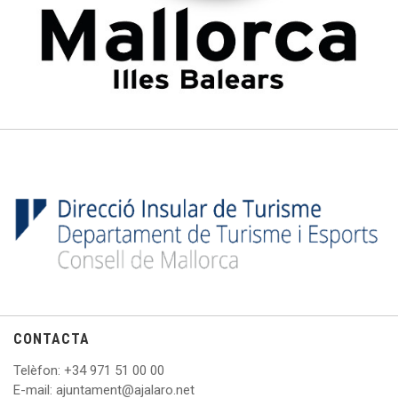
CONTACTA
Telèfon
: +
34 971 51 00 00
E
-mail: ajuntament@ajalaro.net