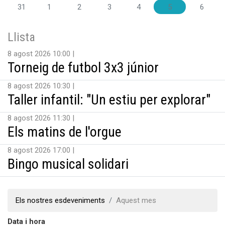
31
1
2
3
4
5
6
Llista
8 agost 2026 10:00
Torneig de futbol 3x3 júnior
8 agost 2026 10:30
Taller infantil: "Un estiu per explorar"
8 agost 2026 11:30
Els matins de l'orgue
8 agost 2026 17:00
Bingo musical solidari
Els nostres esdeveniments
Aquest mes
Data i hora