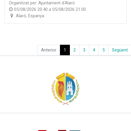
Organitzat per:
Ajuntament d'Alaró
05/08/2026 20:40
a
05/08/2026 21:00
Alaró
,
Espanya
Anterior
1
2
3
4
5
Següent