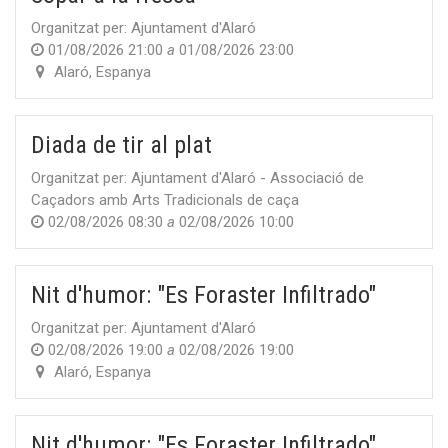
Organitzat per:
Ajuntament d'Alaró
01/08/2026 21:00
a
01/08/2026 23:00
Alaró
,
Espanya
Diada de tir al plat
Organitzat per:
Ajuntament d'Alaró - Associació de
Caçadors amb Arts Tradicionals de caça
02/08/2026 08:30
a
02/08/2026 10:00
Nit d'humor: "Es Foraster Infiltrado"
Organitzat per:
Ajuntament d'Alaró
02/08/2026 19:00
a
02/08/2026 19:00
Alaró
,
Espanya
Nit d'humor: "Es Foraster Infiltrado"