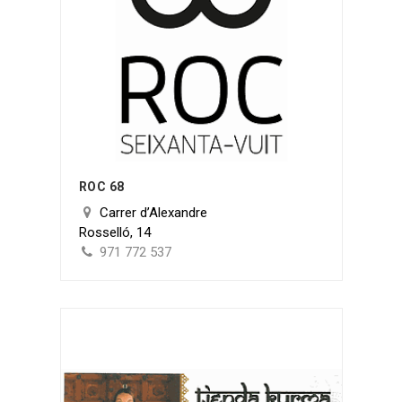
ROC 68
Carrer d’Alexandre
Rosselló, 14
971 772 537