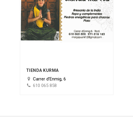
TIENDA KURMA
Carrer d’Enmig, 6
610 065 858