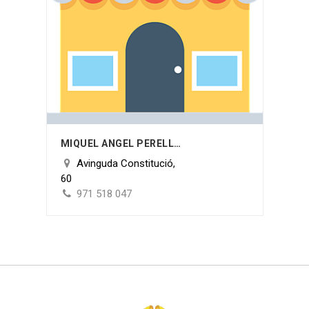
MIQUEL ANGEL PERELLÓ ROSSELLÓ
Avinguda Constitució,
60
971 518 047