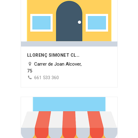
LLORENÇ SIMONET CLADERA
Carrer de Joan Alcover,
75
661 533 360