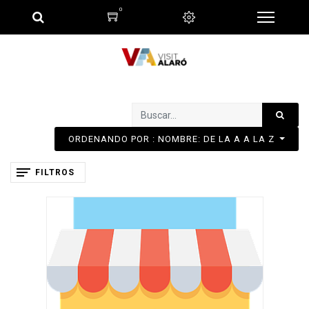
0
ORDENANDO POR : NOMBRE: DE LA A A LA Z
FILTROS