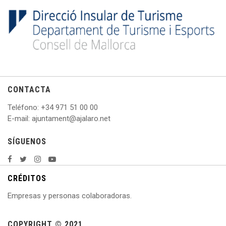
CONTACTA
Teléfono
: +
34 971 51 00 00
E
-mail: ajuntament@ajalaro.net
SÍGUENOS
CRÉDITOS
Empresas y personas colaboradoras.
COPYRIGHT © 2021