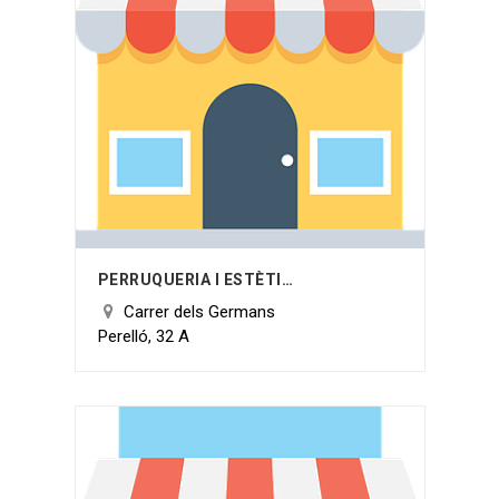
PERRUQUERIA I ESTÈTICA M. ALEJANDRA OLIVA
Carrer dels Germans
Perelló, 32 A