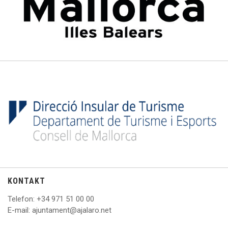
KONTAKT
Telefon
: +
34 971 51 00 00
E
-mail: ajuntament@ajalaro.net