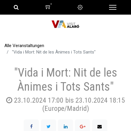
0
Alle Veranstaltungen
"Vida i Mort: Nit de les Ànimes i Tots Sants"
"Vida i Mort: Nit de les
Ànimes i Tots Sants"
23.10.2024 17:00
bis
23.10.2024 18:15
(
Europe/Madrid
)