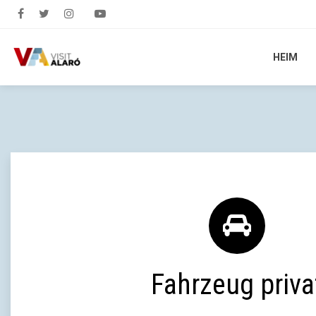
HEIM
HEIM
Fahrzeug priva