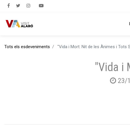
Tots els esdeveniments
"Vida i Mort: Nit de les Ànimes i Tots 
"Vida i
23/