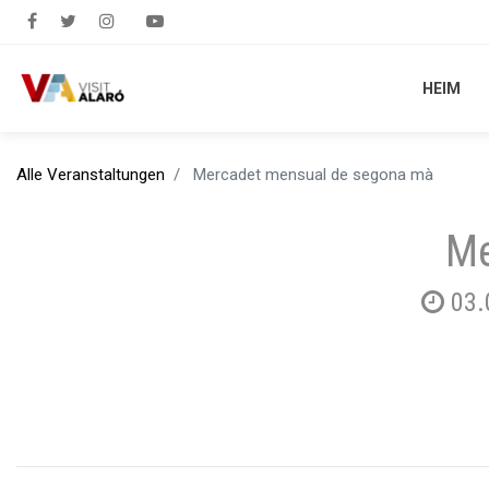
HEIM
HEIM
Alle Veranstaltungen
Mercadet mensual de segona mà
Me
03.