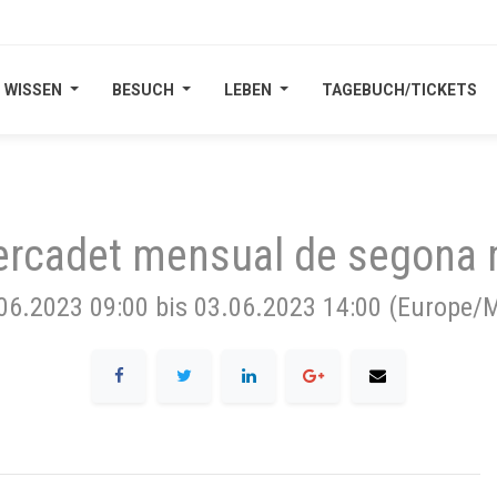
WISSEN
WISSEN
BESUCH
BESUCH
LEBEN
LEBEN
TAGEBUCH/TICKETS
TAGEBUCH/TICKETS
rcadet mensual de segona
06.2023 09:00
bis
03.06.2023 14:00
(
Europe/M