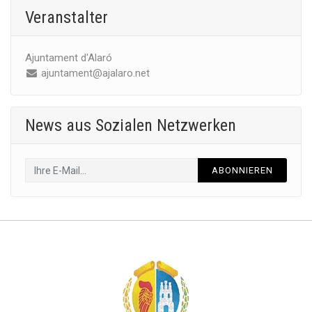
Veranstalter
Ajuntament d'Alaró
ajuntament@ajalaro.net
News aus Sozialen Netzwerken
ABONNIEREN