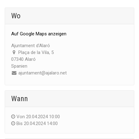
Wo
Auf Google Maps anzeigen
Ajuntament d'Alaró
Plaça de la Vila, 5
07340 Alaró
Spanien
ajuntament@ajalaro.net
Wann
Von
20.04.2024 10:00
Bis
20.04.2024 14:00