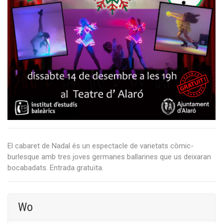
El cabaret de Nadal és un espectacle de varietats còmic-
burlesque amb tres joves germanes ballarines que us deixaran
bocabadats. Entrada gratuïta.
Wo