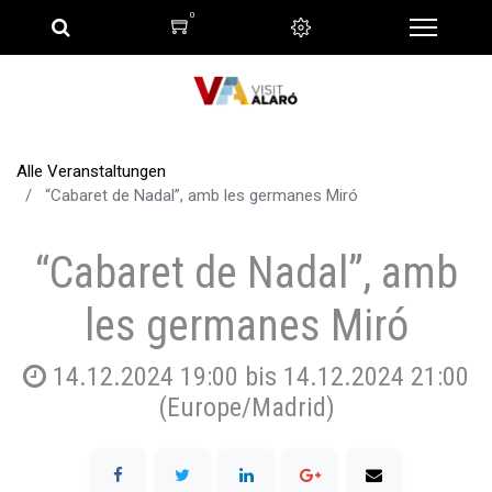
0
Alle Veranstaltungen
“Cabaret de Nadal”, amb les germanes Miró
“Cabaret de Nadal”, amb
les germanes Miró
14.12.2024 19:00
bis
14.12.2024 21:00
(
Europe/Madrid
)