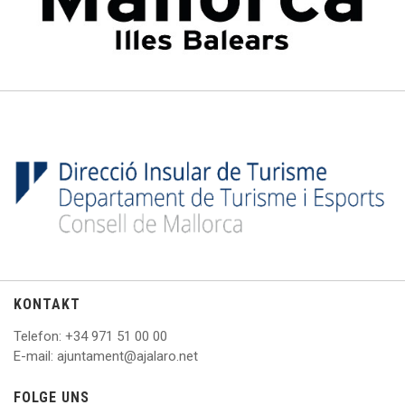
KONTAKT
Telefon
: +
34 971 51 00 00
E
-mail: ajuntament@ajalaro.net
FOLGE UNS