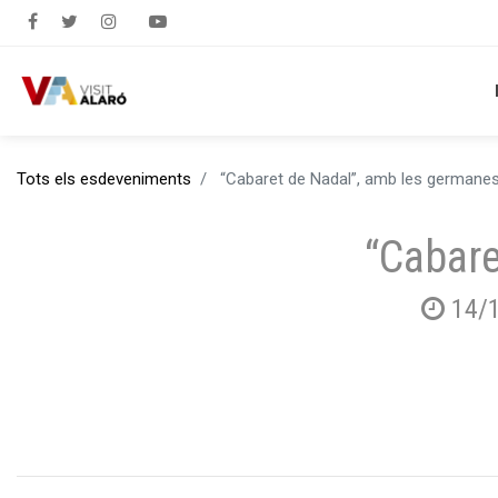
Tots els esdeveniments
“Cabaret de Nadal”, amb les germane
“Cabare
14/