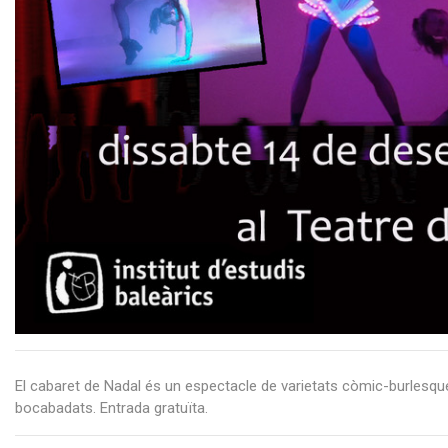
El cabaret de Nadal és un espectacle de varietats còmic-burlesqu
bocabadats. Entrada gratuïta.