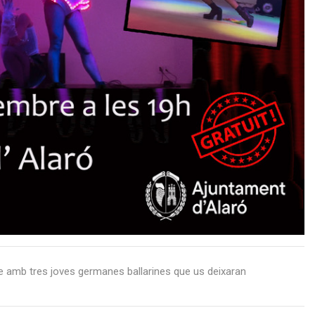
e amb tres joves germanes ballarines que us deixaran