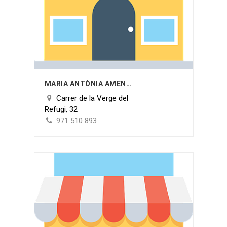
MARIA ANTÒNIA AMENGUAL COLL
Carrer de la Verge del
Refugi, 32
971 510 893