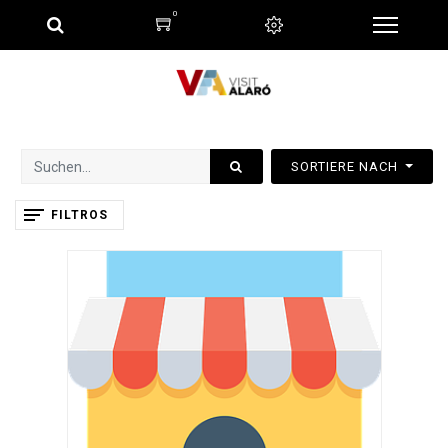
0
SORTIERE NACH
FILTROS