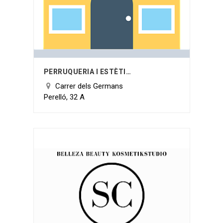
PERRUQUERIA I ESTÈTICA M. ALEJANDRA OLIVA
Carrer dels Germans
Perelló, 32 A