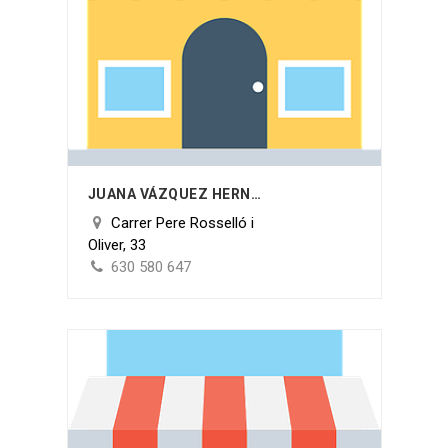
JUANA VÁZQUEZ HERNÁNDEZ
Carrer Pere Rosselló i
Oliver, 33
630 580 647