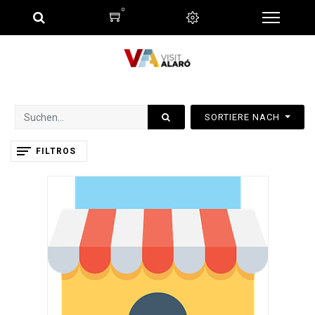
0
SORTIERE NACH
FILTROS