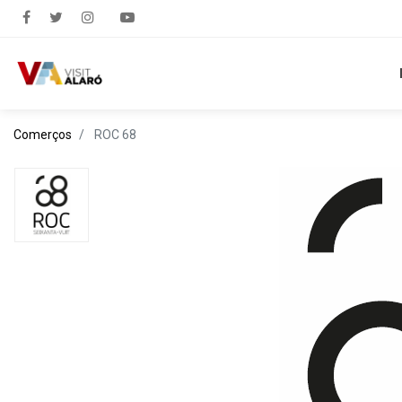
Comerços
ROC 68