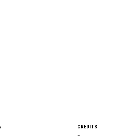
A
CRÈDITS