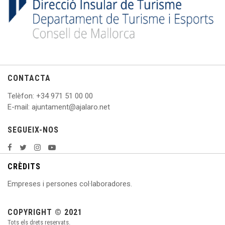
CONTACTA
Telèfon
: +
34 971 51 00 00
E
-mail: ajuntament@ajalaro.net
SEGUEIX-NOS
CRÈDITS
Empreses i persones col·laboradores.
COPYRIGHT © 2021
Tots els drets reservats.