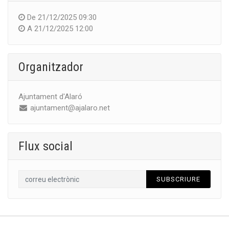
De
21/12/2025 09:30
A
21/12/2025 12:00
Organitzador
Ajuntament d'Alaró
ajuntament@ajalaro.net
Flux social
SUBSCRIURE