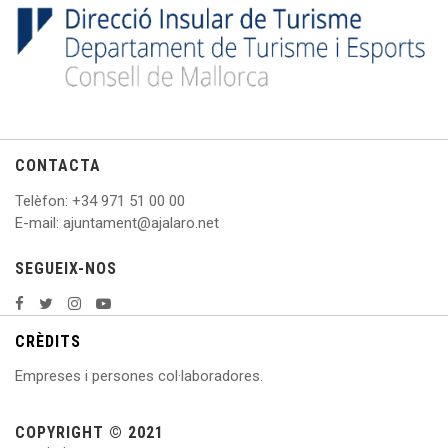
CONTACTA
Telèfon
: +
34 971 51 00 00
E
-mail: ajuntament@ajalaro.net
SEGUEIX-NOS
CRÈDITS
Empreses i persones col·laboradores.
COPYRIGHT © 2021