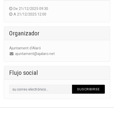
De
21/12/2025 09:30
A
21/12/2025 12:00
Organizador
Ajuntament d'Alaró
ajuntament@ajalaro.net
Flujo social
SUSCRIBIRSE