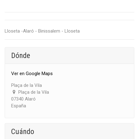
Lloseta -Alaró - Binissalem - Lloseta
Dónde
Ver en Google Maps
Plaça de la Vila
Plaça de la Vila
07340 Alaró
España
Cuándo