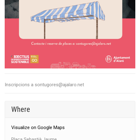
Inscripcions a sontugores@ajalaro.net
Where
Visualize on Google Maps
Plaça Sebastià Jaume