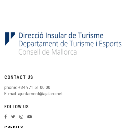
CONTACT US
phone
: +
34 971 51 00 00
E
-mail: ajuntament@ajalaro.net
FOLLOW US
CREDITS