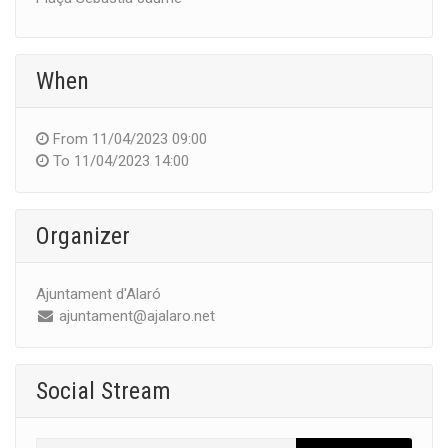
When
From
11/04/2023 09:00
To
11/04/2023 14:00
Organizer
Ajuntament d'Alaró
ajuntament@ajalaro.net
Social Stream