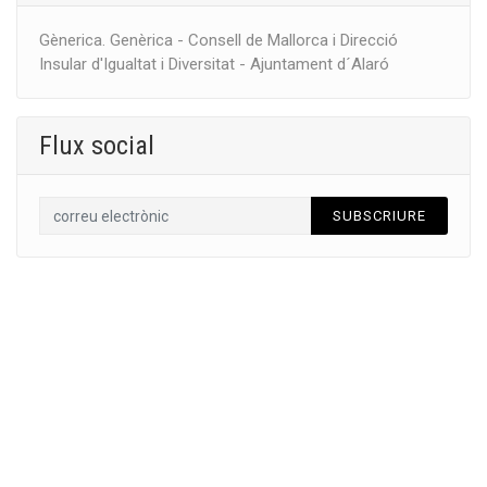
Gènerica. Genèrica - Consell de Mallorca i Direcció
Insular d'Igualtat i Diversitat - Ajuntament d´Alaró
Flux social
SUBSCRIURE