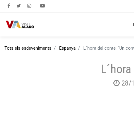
Tots els esdeveniments
Espanya
L´hora del conte: "Un cont
L´hora 
28/