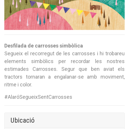
Desfilada de carrosses simbòlica
Segueix el recorregut de les carrosses
i hi trobareu
elements simbòlics per recordar les nostres
estimades Carrosses. Segur que ben aviat els
tractors tornaran a engalanar-se amb moviment,
ritme i color.
#AlaróSegueixSentCarrosses
Ubicació