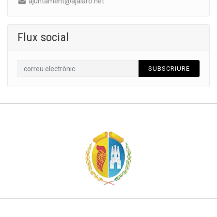
ajuntament@ajalaro.net
Flux social
SUBSCRIURE