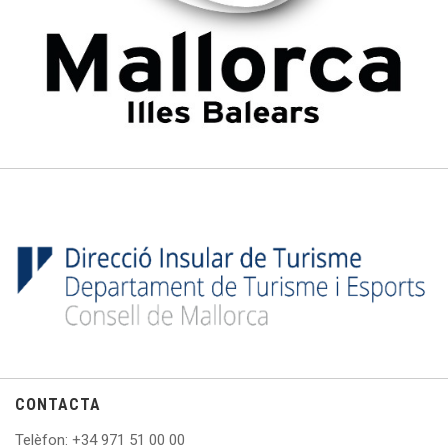
CONTACTA
Telèfon
: +
34 971 51 00 00