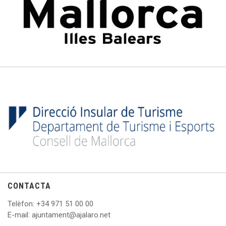
CONTACTA
Telèfon
: +
34 971 51 00 00
E
-mail: ajuntament@ajalaro.net