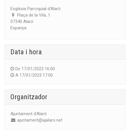
Església Parroquial d'Alaró
Plaça de la Vila, 1
07340 Alaró
Espanya
Data i hora
De
17/01/2023 16:00
A
17/01/2023 17:00
Organitzador
Ajuntament d'Alaró
ajuntament@ajalaro.net