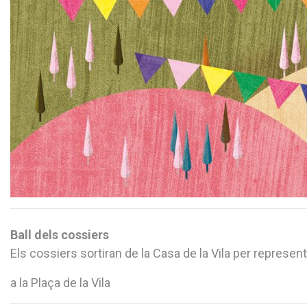
Ball dels cossiers
Els cossiers sortiran de la Casa de la Vila per represent
a la Plaça de la Vila