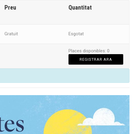
Preu
Quantitat
Gratuït
Esgotat
Places disponibles: 0
REGISTRAR ARA