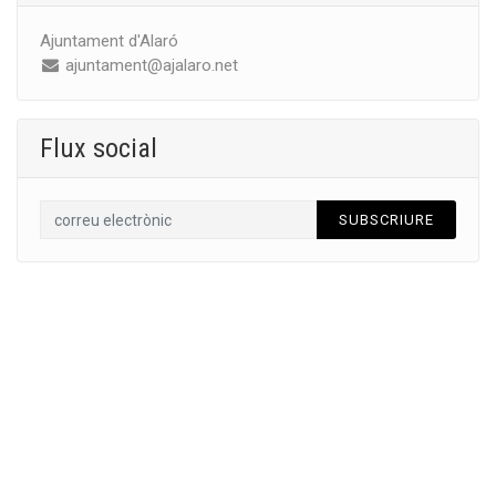
Ajuntament d'Alaró
ajuntament@ajalaro.net
Flux social
SUBSCRIURE