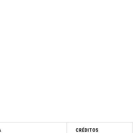
A
CRÉDITOS