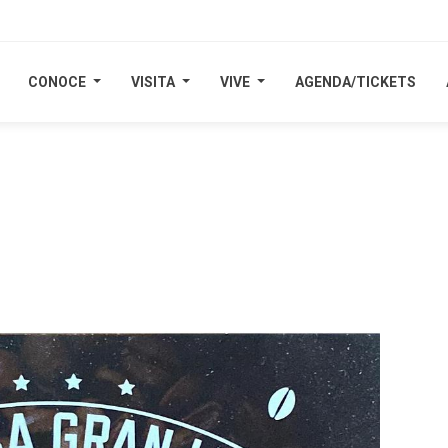
CONOCE
CONOCE
VISITA
VISITA
VIVE
VIVE
AGENDA/TICKETS
AGENDA/TICKETS