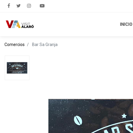
INICIO
INICIO
Comercios
Bar Sa Granja