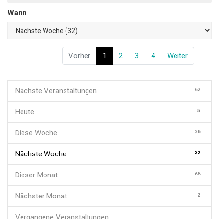
Wann
Vorher
1
2
3
4
Weiter
62
Nächste Veranstaltungen
5
Heute
26
Diese Woche
32
Nächste Woche
66
Dieser Monat
2
Nächster Monat
Vergangene Veranstaltungen