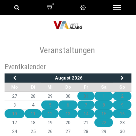
0
Veranstaltungen
Eventkalender
August 2026
Mo
Di
Mi
Do
Fr
Sa
So
27
28
29
30
31
1
2
3
4
5
6
7
8
9
10
11
12
13
14
15
16
17
18
19
20
21
22
23
24
25
26
27
28
29
30