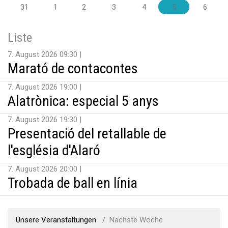
31
1
2
3
4
5
6
Liste
7. August 2026 09:30
Marató de contacontes
7. August 2026 19:00
Alatrònica: especial 5 anys
7. August 2026 19:30
Presentació del retallable de
l'església d'Alaró
7. August 2026 20:00
Trobada de ball en línia
Unsere Veranstaltungen
Nächste Woche