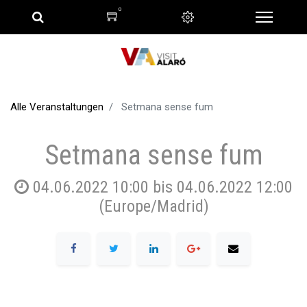
0
Alle Veranstaltungen
Setmana sense fum
Setmana sense fum
04.06.2022 10:00
bis
04.06.2022 12:00
(
Europe/Madrid
)