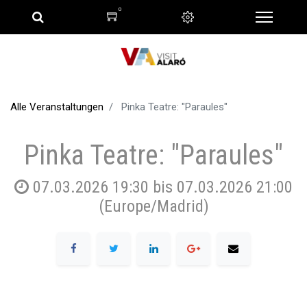
0
Alle Veranstaltungen
Pinka Teatre: "Paraules"
Pinka Teatre: "Paraules"
07.03.2026 19:30
bis
07.03.2026 21:00
(
Europe/Madrid
)