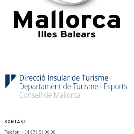
KONTAKT
Telefon
: +
34 971 51 00 00