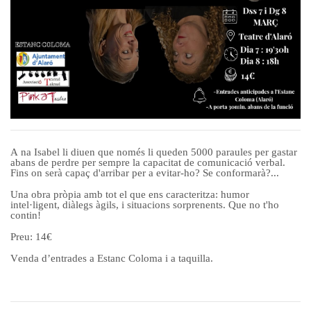
A na Isabel li diuen que només li queden 5000 paraules per gastar
abans de perdre per sempre la capacitat de comunicació verbal.
Fins on serà capaç d'arribar per a evitar-ho? Se conformarà?...
Una obra pròpia amb tot el que ens caracteritza: humor
intel·ligent, diàlegs àgils, i situacions sorprenents. Que no t'ho
contin!
Preu: 14€
Venda d’entrades a Estanc Coloma i a taquilla.