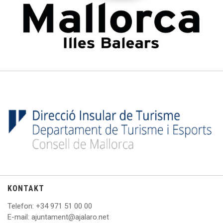
KONTAKT
Telefon
: +
34 971 51 00 00
E
-mail: ajuntament@ajalaro.net