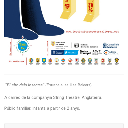
 "
El circ dels insectes" 
(
Estrena a les Illes Balears)
A càrrec de la companyia String Theatre, Anglaterra.
Públic familiar. Infants a partir de 2 anys.