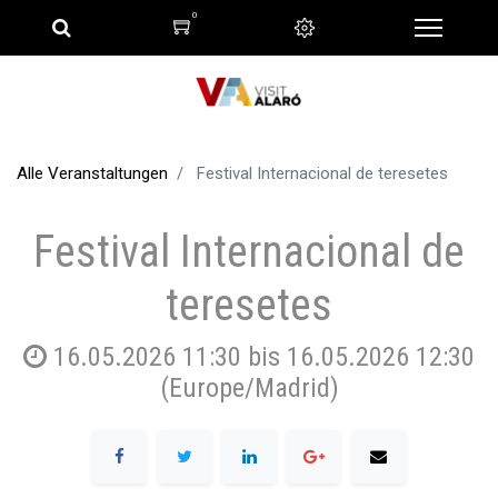
0
Alle Veranstaltungen
Festival Internacional de teresetes
Festival Internacional de
teresetes
16.05.2026 11:30
bis
16.05.2026 12:30
(
Europe/Madrid
)