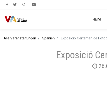
HEIM
HEIM
Alle Veranstaltungen
Spanien
Exposició Certamen de Fotog
Exposició Ce
26.