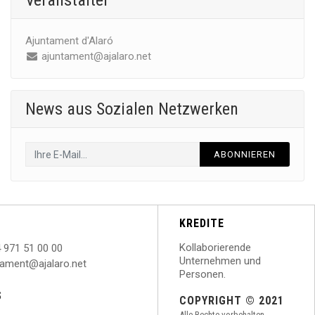
Veranstalter
Ajuntament d'Alaró
ajuntament@ajalaro.net
News aus Sozialen Netzwerken
ABONNIEREN
KREDITE
Kollaborierende
 971 51 00 00
Unternehmen und
ntament@ajalaro.net
Personen.
S
COPYRIGHT © 2021
Alle Rechte vorbehalten.