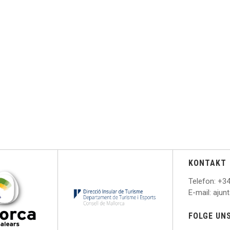
KONTAKT
Telefon
: +
34
E
-mail: aju
FOLGE UN