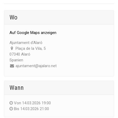
Wo
Auf Google Maps anzeigen
Ajuntament d'Alaró
Plaça de la Vila, 5
07340 Alaró
Spanien
ajuntament@ajalaro.net
Wann
Von
14.03.2026 19:00
Bis
14.03.2026 21:00