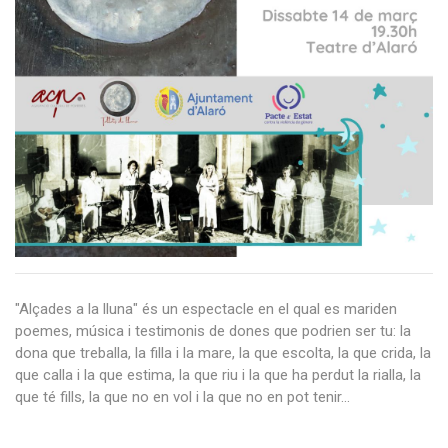
"Alçades a la lluna" és un espectacle en el qual es mariden
poemes, música i testimonis de dones que podrien ser tu: la
dona que treballa, la filla i la mare, la que escolta, la que crida, la
que calla i la que estima, la que riu i la que ha perdut la rialla, la
que té fills, la que no en vol i la que no en pot tenir...