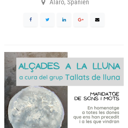
Alaró
,
Spanien