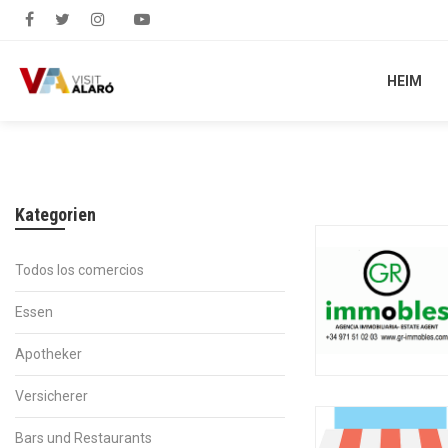
HEIM
HEIM
Kategorien
Todos los comercios
Essen
Apotheker
Versicherer
Bars und Restaurants