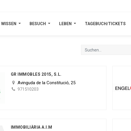
WISSEN
WISSEN
BESUCH
BESUCH
LEBEN
LEBEN
TAGEBUCH/TICKETS
TAGEBUCH/TICKETS
GR IMMOBLES 2015, S.L.
Avinguda de la Constitució, 25
971510203
IMMOBILIÀRIA A.I.M