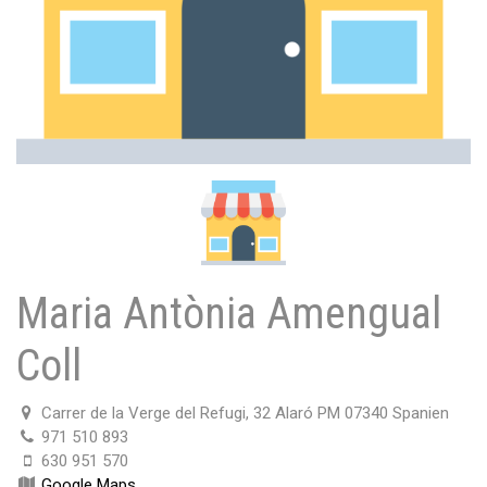
Maria Antònia Amengual
Coll
Carrer de la Verge del Refugi, 32 Alaró PM 07340 Spanien
971 510 893
630 951 570
Google Maps