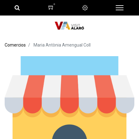
0
Comercios
Maria Antònia Amengual Coll